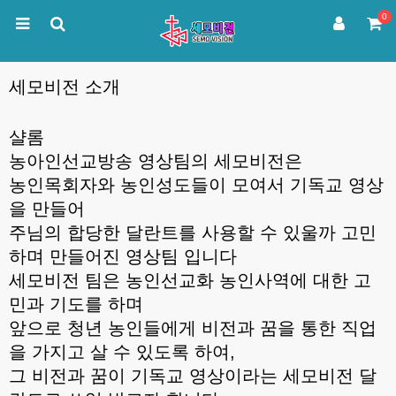
0
세모비전 소개
샬롬
농아인선교방송 영상팀의 세모비전은
농인목회자와 농인성도들이 모여서 기독교 영상
을 만들어
주님의 합당한 달란트를 사용할 수 있울까 고민
하며 만들어진 영상팀 입니다
세모비전 팀은 농인선교화 농인사역에 대한 고
민과 기도를 하며
앞으로 청년 농인들에게 비전과 꿈을 통한 직업
을 가지고 살 수 있도록 하여,
그 비전과 꿈이 기독교 영상이라는 세모비전 달