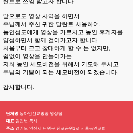
란트로 쓰임 받고자 합니다.
앞으로도 영상 사역을 하면서
주님께서 주신 귀한 달란트 사용하여,
농인성도에게 영상을 가르치고 농인 후계자를
양성하면서 함께 걸어가고자 합니다
처음부터 크고 창대하게 할 수 는 없지만,
쉼없이 영상을 만들어가는
저희 농인 세모비전을 위해서 기도해 주시고
주님의 기쁨이 되는 세모비전이 되겠습니다.
감사합니다.
단체명
농아인선교방송 영상팀
대표
김진번 목사
주소
경기도 안산시 단원구 원포공원1로 시흥농인교회