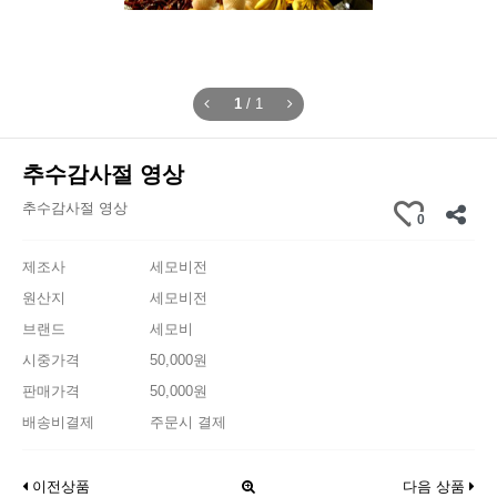
1
/
1
추수감사절 영상
추수감사절 영상
0
제조사
세모비전
원산지
세모비전
브랜드
세모비
시중가격
50,000원
판매가격
50,000원
배송비결제
주문시 결제
이전상품
다음 상품