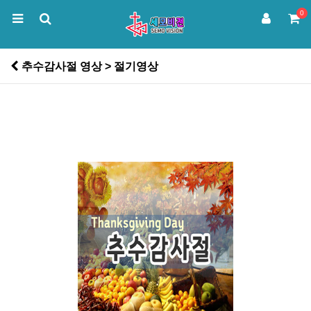
0
추수감사절 영상 > 절기영상