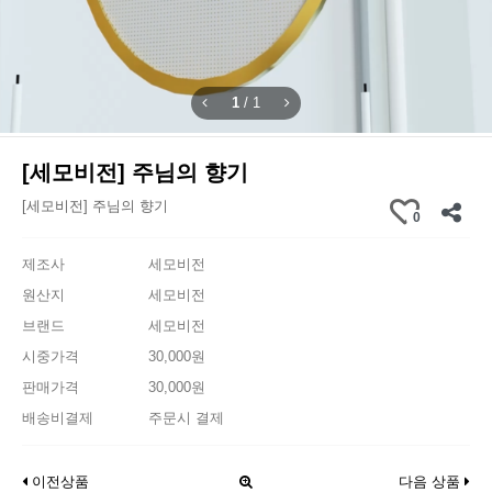
1
/
1
[세모비전] 주님의 향기
[세모비전] 주님의 향기
0
제조사
세모비전
원산지
세모비전
브랜드
세모비전
시중가격
30,000원
판매가격
30,000원
배송비결제
주문시 결제
이전상품
다음 상품