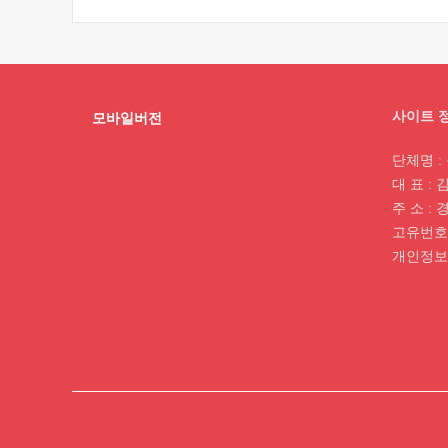
사이트 
모바일버전
단체명 
대 표 :
주 소 :
고유번호 :
개인정보