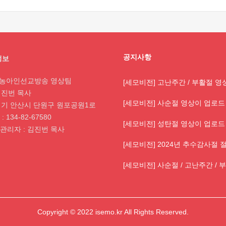
공지사항
정보
: 농아인선교방송 영상팀
[세모비전] 고난주간 / 부활절 
 김진번 목사
[세모비전] 사순절 영상이 업로드
 경기 안산시 단원구 원포공원1로
 134-82-67580
[세모비전] 성탄절 영상이 업로드
관리자 : 김진번 목사
[세모비전] 2024년 추수감사절
[세모비전] 사순절 / 고난주간 /
Copyright © 2022 isemo.kr All Rights Reserved.