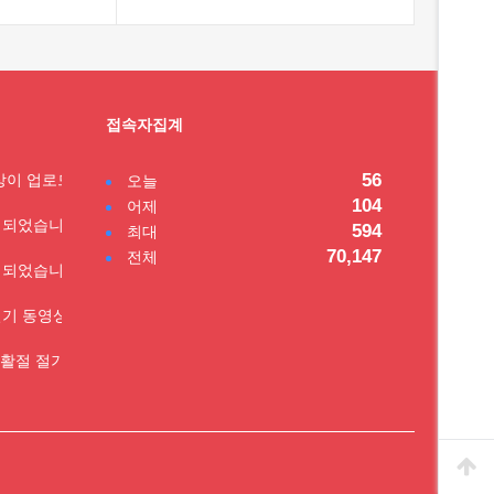
접속자집계
56
영상이 업로드 되었습니…
오늘
104
어제
 되었습니다.
594
최대
70,147
전체
 되었습니다.
 절기 동영상을 업로드…
 부활절 절기 동영상…