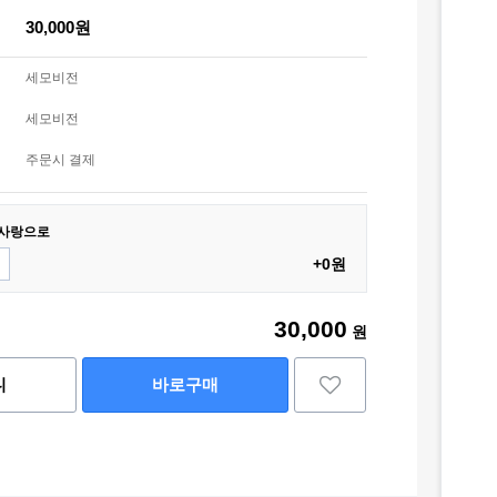
30,000원
세모비전
세모비전
주문시 결제
 사랑으로
+0원
30,000
원
니
바로구매