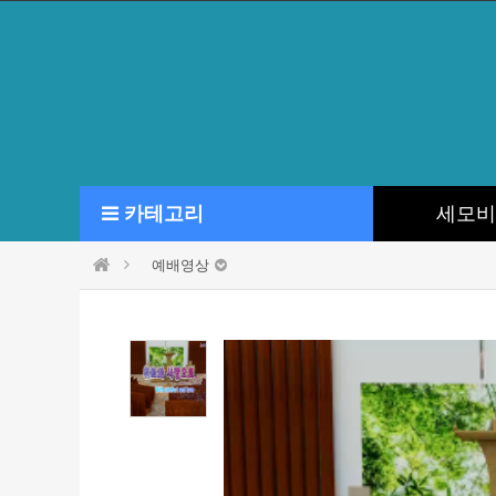
카테고리
세모비
예배영상