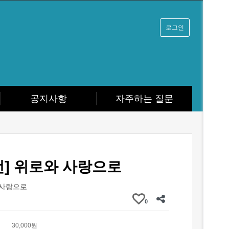
로그인
공지사항
자주하는 질문
전] 위로와 사랑으로
 사랑으로
0
30,000원