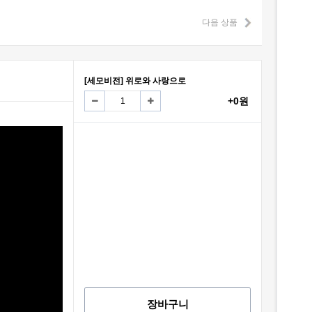
다음 상품
[세모비전] 위로와 사랑으로
+0원
장바구니